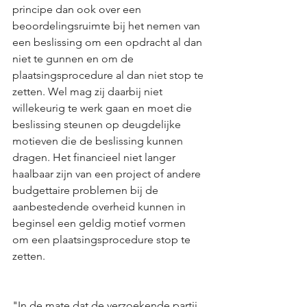
principe dan ook over een 
beoordelingsruimte bij het nemen van 
een beslissing om een opdracht al dan 
niet te gunnen en om de 
plaatsingsprocedure al dan niet stop te 
zetten. Wel mag zij daarbij niet 
willekeurig te werk gaan en moet die 
beslissing steunen op deugdelijke 
motieven die de beslissing kunnen 
dragen. Het financieel niet langer 
haalbaar zijn van een project of andere 
budgettaire problemen bij de 
aanbestedende overheid kunnen in 
beginsel een geldig motief vormen 
om een plaatsingsprocedure stop te 
zetten.
"In de mate dat de verzoekende partij 