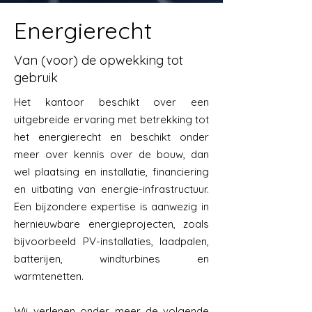
Energierecht
Van (voor) de opwekking tot
gebruik
Het kantoor beschikt over een
uitgebreide ervaring met betrekking tot
het energierecht en beschikt onder
meer over kennis over de bouw, dan
wel plaatsing en installatie, financiering
en uitbating van energie-infrastructuur.
Een bijzondere expertise is aanwezig in
hernieuwbare energieprojecten, zoals
bijvoorbeeld PV-installaties, laadpalen,
batterijen, windturbines en
warmtenetten.
Wij verlenen onder meer de volgende