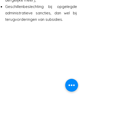
dergelijke meer);
Geschillenbeslechting bij opgelegde
administratieve sancties, dan wel bij
terugvorderingen van subsidies.