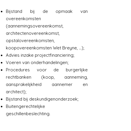
Bijstand bij de opmaak van
overeenkomsten
(aannemingsovereenkomst,
arch
itectenovereenkomst,
opstalovereenkomsten,
koopovereenkomsten Wet Breyne, ...);
Advies inzake projectfinanciering;
Voeren van onderhandelingen;
Procedures voor de burgerlijke
rechtbanken (koop, aanneming,
aansprakelijkheid aannemer en
architect);
Bij
stand bij deskundigenonderzoek;
Buitengerechtelijke
geschillenbeslechting.